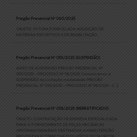
Pregão Presencial Nº 060/2025
OBJETO: FUTURA E PARCELADA AQUISIÇÃO DE
MATERIAIS ESPORTIVOS E DE REABILITAÇÃO.
Pregão Presencial Nº 055/2025 (SUSPENSÃO)
AVISO DE SUSPENSÃO PREGÃO PRESENCIAL Nº
055/2025 – PROCESSO Nº 118/2025 Comunicamos a
SUSPENSÃO da Licitação modalidade PREGÃO
PRESENCIAL Nº 055/2025 – PROCESSO Nº 118/2025 –
[…]
Pregão Presencial Nº 058/2025 (RERRATIFICADO)
OBJETO: CONTRATAÇÃO DE EMPRESA ESPECIALIZADA
PARA O FORNECIMENTO DE PEÇAS MECÂNICAS
ORIGINAIS/GENUÍNAS DESTINADAS A MANUTENÇÃO
PREVENTIVA E CORRETIVA DOS VEÍCULOS DA FROTA