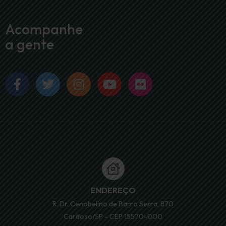
Acompanhe
a gente
ENDEREÇO
R. Dr. Cenobelino de Barro Serra, 870
Cardoso/SP - CEP 15570-000