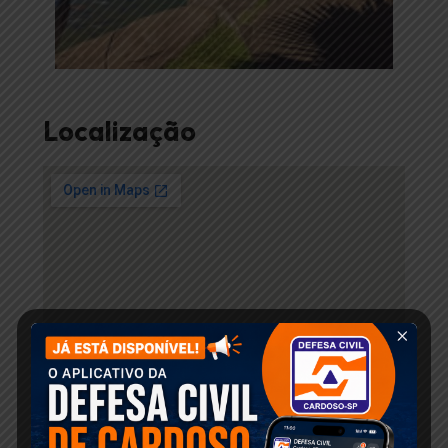
Localização