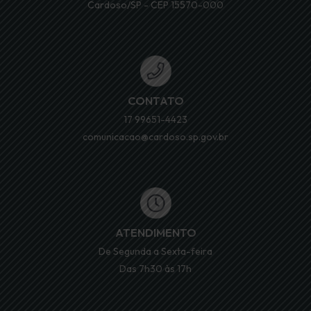
Cardoso/SP - CEP 15570-000
CONTATO
17 99651-4423
comunicacao@cardoso.sp.gov.br
ATENDIMENTO
De Segunda a Sexta-feira
Das 7h30 às 17h