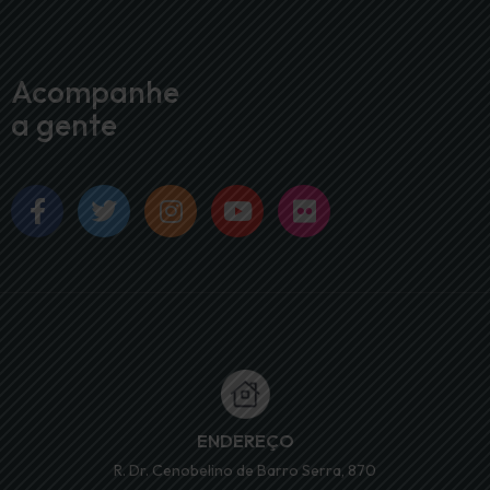
Acompanhe
a gente
ENDEREÇO
R. Dr. Cenobelino de Barro Serra, 870