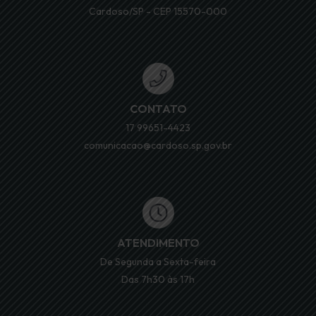
Cardoso/SP - CEP 15570-000
CONTATO
17 99651-4423
comunicacao@cardoso.sp.gov.br
ATENDIMENTO
De Segunda a Sexta-feira
Das 7h30 às 17h