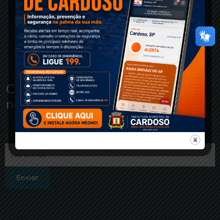
Cadastre-se em
nossa newsletter
Seu e-mail