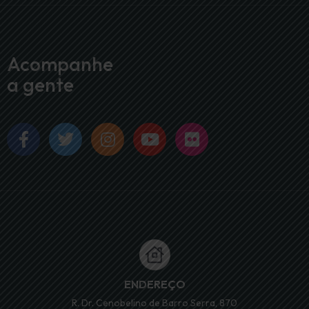
Acompanhe
a gente
ENDEREÇO
R. Dr. Cenobelino de Barro Serra, 870