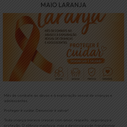
MAIO LARANJA
Mês de combate ao abuso e à exploração sexual de crianças e
adolescentes.
Proteger é cuidar. Denunciar é salvar!
Toda criança merece crescer com amor, respeito, segurança e
proteção. O silêncio machuca, mas a denúncia pode transformar