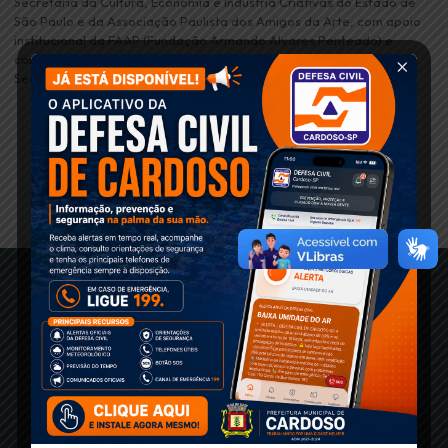
Secretaria da Cultura, Economia e Indústria Criativas do Estado de
São Paulo e da Associação Paulista dos Amigos da Arte, com apoio
institucional da FAAP (Fundação Armando Alvares Penteado) e
correalização da Prefeitura Municipal de Cardoso, por meio da
Secretaria de Cultura.