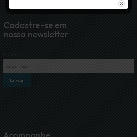
Cadastre-se em
nossa newsletter
Seu e-mail
Acompanhe