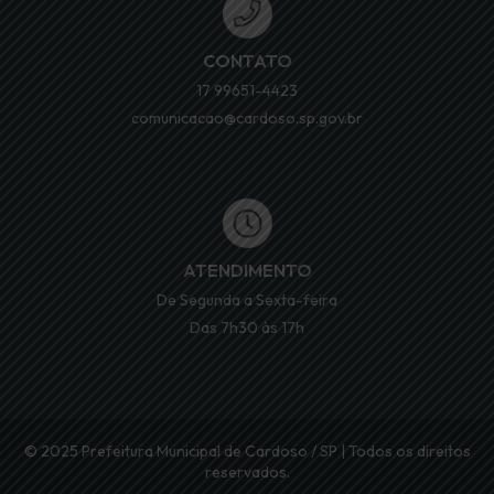
CONTATO
17 99651-4423
comunicacao@cardoso.sp.gov.br
ATENDIMENTO
De Segunda a Sexta-feira
Das 7h30 às 17h
© 2025 Prefeitura Municipal de Cardoso / SP | Todos os direitos
reservados.