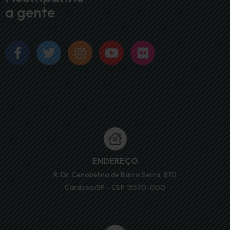
a gente
ENDEREÇO
R. Dr. Cenobelino de Barro Serra, 870
Cardoso/SP - CEP 15570-000