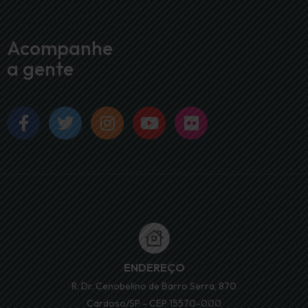
Acompanhe
a gente
ENDEREÇO
R. Dr. Cenobelino de Barro Serra, 870
Cardoso/SP - CEP 15570-000