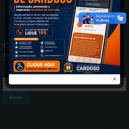
Cadastre-se em
nossa newsletter
Seu e-mail