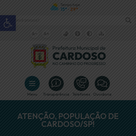
Tempo hoje
15°
29°
•
Abrir a barra de ferramentas
Menu
Transparência
Telefones
Ouvidoria
ATENÇÃO, POPULAÇÃO DE
CARDOSO/SP!