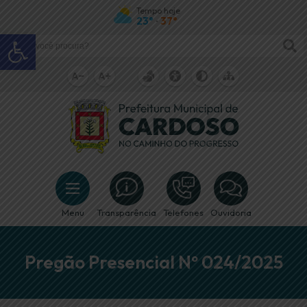
Tempo hoje
23°
37°
•
Abrir a barra de ferramentas
Menu
Transparência
Telefones
Ouvidoria
Pregão Presencial Nº 024/2025