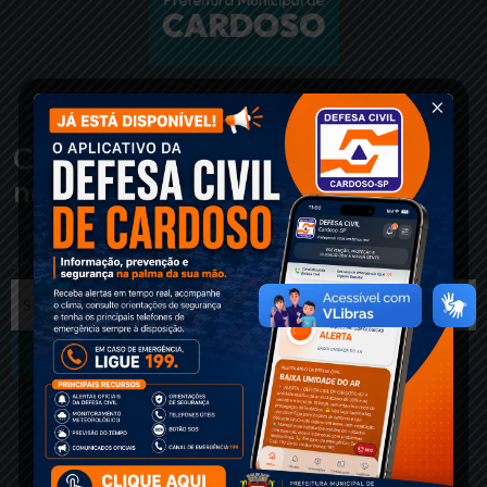
Cadastre-se em
nossa newsletter
Seu e-mail